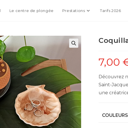
l
Le centre de plongée
Prestations
Tarifs 2026
Coquill
🔍
7,00
Découvrez no
Saint-Jacque
une créatric
COULEURS