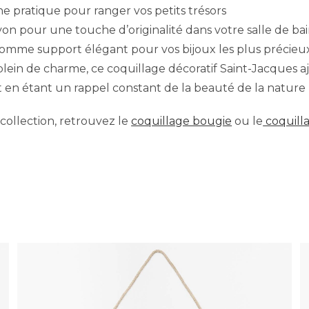
e pratique pour ranger vos petits trésors
on pour une touche d’originalité dans votre salle de ba
omme support élégant pour vos bijoux les plus précieu
plein de charme, ce coquillage décoratif Saint-Jacques a
t en étant un rappel constant de la beauté de la nature
ollection, retrouvez le
coquillage bougie
ou le
coquill