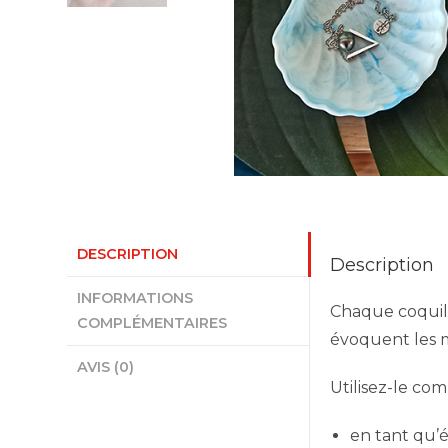
DESCRIPTION
Description
INFORMATIONS
Chaque coquill
COMPLÉMENTAIRES
évoquent les m
AVIS (0)
Utilisez-le co
en tant qu’