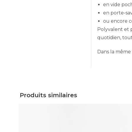
en vide poch
en porte-sav
ou encore c
Polyvalent et 
quotidien, tou
Dans la même c
Produits similaires