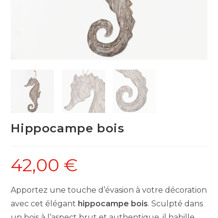
Hippocampe bois
42,00
€
Apportez une touche d’évasion à votre décoration
avec cet élégant
hippocampe bois
. Sculpté dans
un bois à l’aspect brut et authentique, il habille