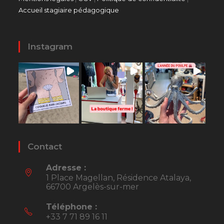
Accueil stagiaire pédagogique
Instagram
Contact
Adresse :
1 Place Magellan, Résidence Atalaya,
66700 Argelès-sur-mer
Téléphone :
+33 7 71 89 16 11