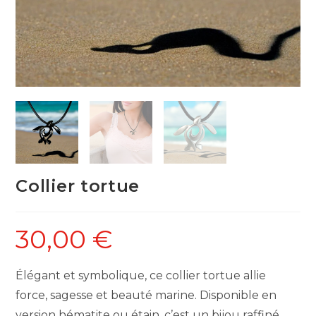
Collier tortue
30,00
€
Élégant et symbolique, ce collier tortue allie
force, sagesse et beauté marine. Disponible en
version hématite ou étain, c’est un bijou raffiné