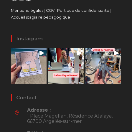
Mentions légales
|
CGV
|
Politique de confidentialité
|
Accueil stagiaire pédagogique
Instagram
Contact
Adresse :
1 Place Magellan, Résidence Atalaya,
66700 Argelès-sur-mer