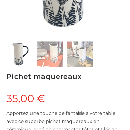
Pichet maquereaux
35,00
€
Apportez une touche de fantaisie à votre table
avec ce superbe pichet maquereaux en
céramique, orné de charmantes têtes et filés de