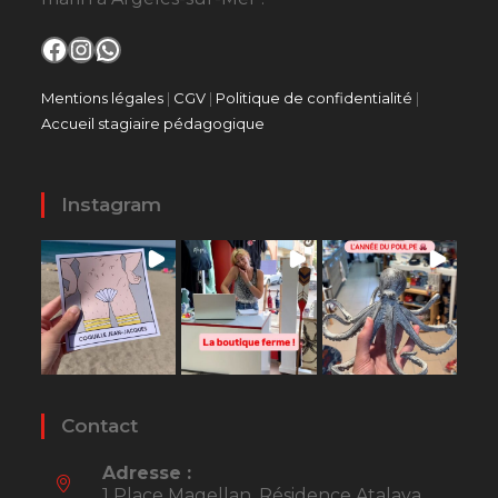
Facebook
Instagram
WhatsApp
Mentions légales
|
CGV
|
Politique de confidentialité
|
Accueil stagiaire pédagogique
Instagram
Contact
Adresse :
1 Place Magellan, Résidence Atalaya,