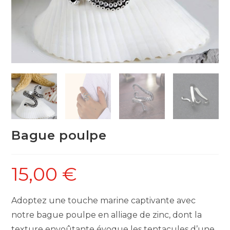
Bague poulpe
15,00
€
Adoptez une touche marine captivante avec
notre bague poulpe en alliage de zinc, dont la
texture envoûtante évoque les tentacules d’une