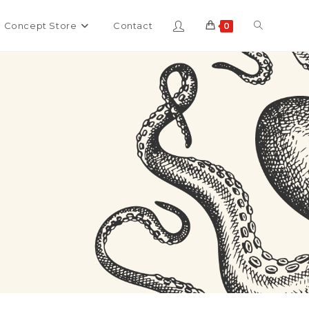
Toggle
Concept Store
Contact
0
website
search